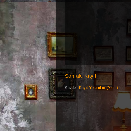
Sonraki Kayıt
Kaydol:
Kayıt Yorumları (Atom)