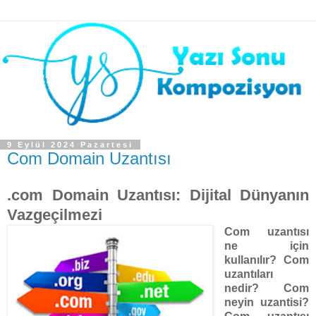
9 Eylül 2024 Pazartesi
Com Domain Uzantısı
.com Domain Uzantısı: Dijital Dünyanın
Vazgeçilmezi
Com uzantısı
ne için
kullanılır? Com
uzantıları
nedir? Com
neyin uzantisi?