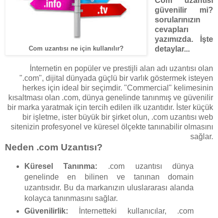
Com uzantısı
güvenilir mi?
sorularınızın
cevapları
yazımızda. İşte
detaylar...
Com uzantısı ne için kullanılır?
İnternetin en popüler ve prestijli alan adı uzantısı olan
".com", dijital dünyada güçlü bir varlık göstermek isteyen
herkes için ideal bir seçimdir. "Commercial" kelimesinin
kısaltması olan .com, dünya genelinde tanınmış ve güvenilir
bir marka yaratmak için tercih edilen ilk uzantıdır. İster küçük
bir işletme, ister büyük bir şirket olun, .com uzantısı web
sitenizin profesyonel ve küresel ölçekte tanınabilir olmasını
sağlar.
Neden .com Uzantısı?
Küresel Tanınma:
.com uzantısı dünya
genelinde en bilinen ve tanınan domain
uzantısıdır. Bu da markanızın uluslararası alanda
kolayca tanınmasını sağlar.
Güvenilirlik:
İnternetteki kullanıcılar, .com