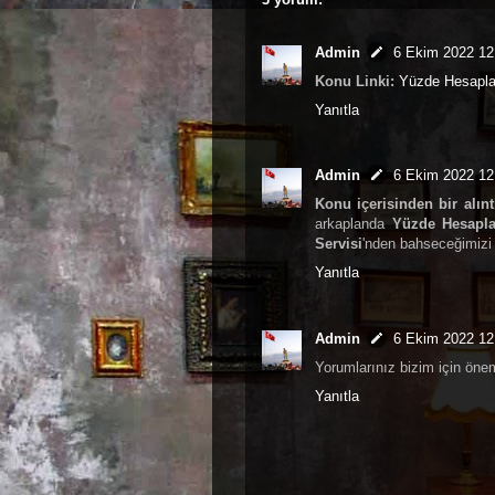
Admin
6 Ekim 2022 12
Konu Linki:
Yüzde Hesapl
Yanıtla
Admin
6 Ekim 2022 12
Konu içerisinden bir alınt
arkaplanda
Yüzde Hesapl
Servisi
'nden bahseceğimizi 
Yanıtla
Admin
6 Ekim 2022 12
Yorumlarınız bizim için öneml
Yanıtla