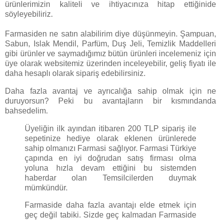
ürünlerimizin kaliteli ve ihtiyacınıza hitap ettiğinide
söyleyebiliriz.
Farmasiden ne satın alabilirim diye düşünmeyin. Şampuan,
Sabun, Islak Mendil, Parfüm, Duş Jeli, Temizlik Maddelleri
gibi ürünler ve saymadığımız bütün ürünleri incelemeniz için
üye olarak websitemiz üzerinden inceleyebilir, geliş fiyatı ile
daha hesaplı olarak sipariş edebilirsiniz.
Daha fazla avantaj ve ayrıcalığa sahip olmak için ne
duruyorsun? Peki bu avantajların bir kısmındanda
bahsedelim.
Üyeliğin ilk ayından itibaren 200 TLP sipariş ile
sepetinize hediye olarak eklenen ürünlerede
sahip olmanızı Farmasi sağlıyor. Farmasi Türkiye
çapında en iyi doğrudan satış firması olma
yoluna hızla devam ettiğini bu sistemden
haberdar olan Temsilcilerden duymak
mümkündür.
Farmaside daha fazla avantajı elde etmek için
geç değil tabiki. Sizde geç kalmadan Farmaside