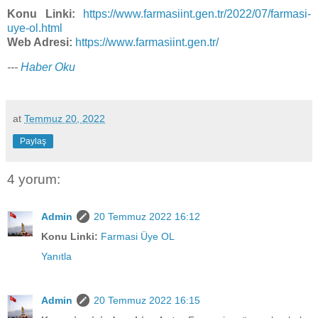
Konu Linki:
https://www.farmasiint.gen.tr/2022/07/farmasi-
uye-ol.html
Web Adresi:
https://www.farmasiint.gen.tr/
---
Haber Oku
at
Temmuz 20, 2022
Paylaş
4 yorum:
Admin
20 Temmuz 2022 16:12
Konu Linki:
Farmasi Üye OL
Yanıtla
Admin
20 Temmuz 2022 16:15