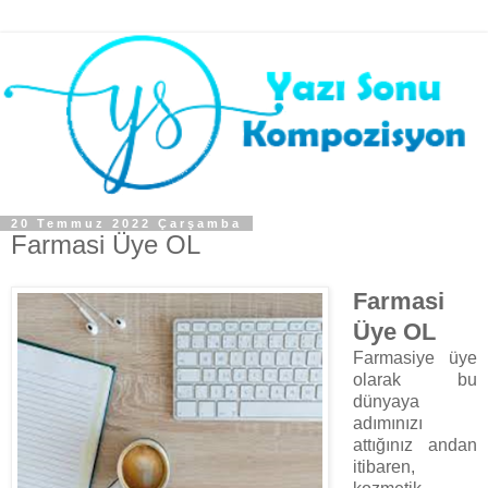
20 Temmuz 2022 Çarşamba
Farmasi Üye OL
Farmasi
Üye OL
Farmasiye üye
olarak bu
dünyaya
adımınızı
attığınız andan
itibaren,