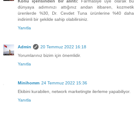
Konu içerisinden bir alıntı:
Farmasiye üye olarak bu
dünyaya adımınızı attığınız andan itibaren, kozmetik
ürenlerde %30, Dr. Cevdet Tuna ürünlerine %40 daha
indirimli bir şekilde sahip olabilirsiniz.
Yanıtla
Admin
20 Temmuz 2022 16:18
Yorumlarınız bizim için önemlidir.
Yanıtla
Minihomm
24 Temmuz 2022 15:36
Ekibini kurabilen, network marketingte ilerleme yapabiliyor.
Yanıtla