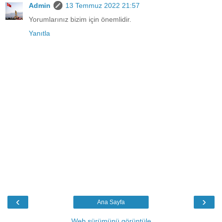
Admin
13 Temmuz 2022 21:57
Yorumlarınız bizim için önemlidir.
Yanıtla
‹
›
Ana Sayfa
Web sürümünü görüntüle