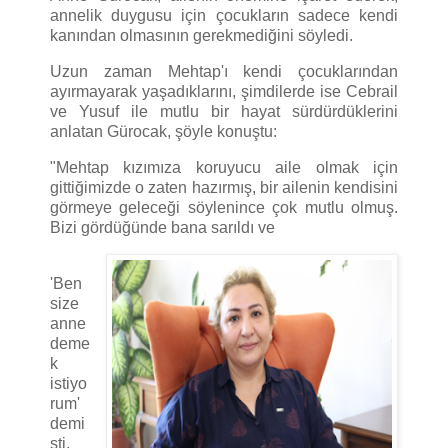
annelik duygusu için çocukların sadece kendi
kanından olmasının gerekmediğini söyledi.
Uzun zaman Mehtap'ı kendi çocuklarından
ayırmayarak yaşadıklarını, şimdilerde ise Cebrail
ve Yusuf ile mutlu bir hayat sürdürdüklerini
anlatan Gürocak, şöyle konuştu:
"Mehtap kızımıza koruyucu aile olmak için
gittiğimizde o zaten hazırmış, bir ailenin kendisini
görmeye geleceği söylenince çok mutlu olmuş.
Bizi gördüğünde bana sarıldı ve
'Ben
size
anne
deme
k
istiyo
rum'
demi
şti.