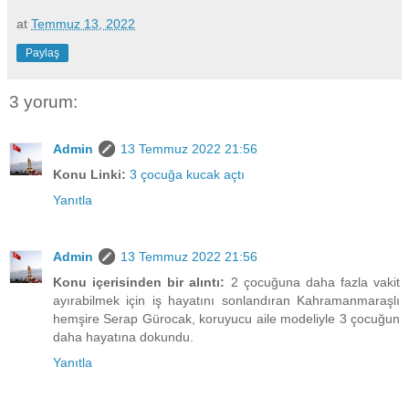
at
Temmuz 13, 2022
Paylaş
3 yorum:
Admin
13 Temmuz 2022 21:56
Konu Linki:
3 çocuğa kucak açtı
Yanıtla
Admin
13 Temmuz 2022 21:56
Konu içerisinden bir alıntı:
2 çocuğuna daha fazla vakit
ayırabilmek için iş hayatını sonlandıran Kahramanmaraşlı
hemşire Serap Gürocak, koruyucu aile modeliyle 3 çocuğun
daha hayatına dokundu.
Yanıtla