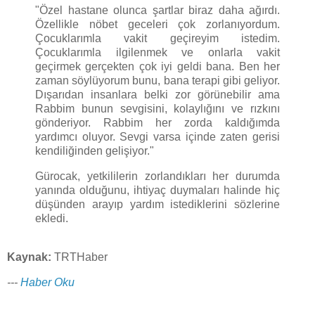
"Özel hastane olunca şartlar biraz daha ağırdı.
Özellikle nöbet geceleri çok zorlanıyordum.
Çocuklarımla vakit geçireyim istedim.
Çocuklarımla ilgilenmek ve onlarla vakit
geçirmek gerçekten çok iyi geldi bana. Ben her
zaman söylüyorum bunu, bana terapi gibi geliyor.
Dışarıdan insanlara belki zor görünebilir ama
Rabbim bunun sevgisini, kolaylığını ve rızkını
gönderiyor. Rabbim her zorda kaldığımda
yardımcı oluyor. Sevgi varsa içinde zaten gerisi
kendiliğinden gelişiyor."
Gürocak, yetkililerin zorlandıkları her durumda
yanında olduğunu, ihtiyaç duymaları halinde hiç
düşünden arayıp yardım istediklerini sözlerine
ekledi.
Kaynak:
TRTHaber
---
Haber Oku