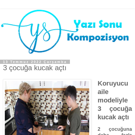
13 Temmuz 2022 Çarşamba
3 çocuğa kucak açtı
Koruyucu
aile
modeliyle
3 çocuğa
kucak açtı
2 çocuğuna